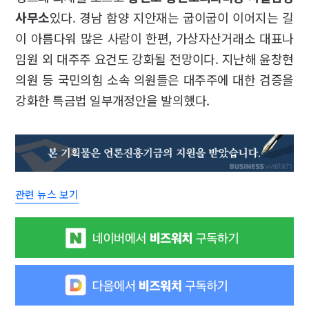
사무소
있다. 경남 함양 지안재는 굽이굽이 이어지는 길
이 아름다워 많은 사람이 한편, 가상자산거래소 대표나
임원 외 대주주 요건도 강화될 전망이다. 지난해 윤창현
의원 등 국민의힘 소속 의원들은 대주주에 대한 검증을
강화한 특금법 일부개정안을 발의했다.
관련 뉴스 보기