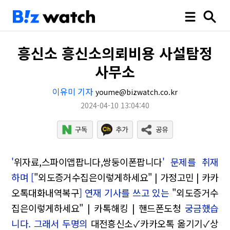
흥신소 흥신소의뢰비용 사설탐정
사무소
이유미 기자
youme@bizwatch.co.kr
2024-04-10 13:04:40
'
위자료,스파이앱팝니다,쌍둥이폰팝니다
' 문제를 취재
하며 [
"외도증거수집은이렇게하세요" | 가정고민 | 카카
오톡대화내역복구
] 연재 기사를 쓰고 있는
"외도증거수
집은이렇게하세요" | 카톡해킹 | 핸드폰도청
궁금했습
니다. 그래서 두명의
대전흥신소✓카카오톡 옮기기✓상