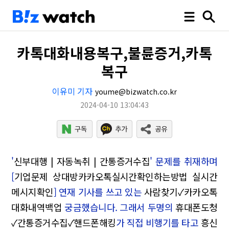
카톡대화내용복구,불륜증거,카톡
복구
이유미 기자
youme@bizwatch.co.kr
2024-04-10 13:04:43
'
신부대행 | 자동녹취 | 간통증거수집
' 문제를 취재하며
[
기업문제 상대방카카오톡실시간확인하는방법 실시간
메시지확인
] 연재 기사를 쓰고 있는
사람찾기✓카카오톡
대화내역백업
궁금했습니다. 그래서 두명의
휴대폰도청
✓간통증거수집✓핸드폰해킹
가 직접 비행기를 타고
흥신