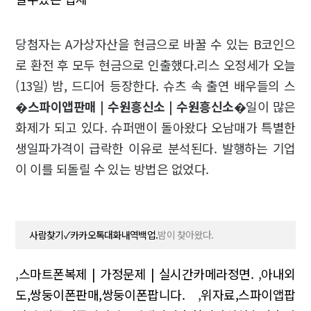
당첨자는 A가상자산을 현금으로 바꿀 수 있는 B코인으
로 환전 후 모두 현금으로 인출했다.리스 오정세가 오늘
(13일) 밤, 드디어 등장한다. 슈츠 속 출연 배우들의 스
�
스파이앱판매 | 수원흥신소 | 수원흥신소
�일이 많은
화제가 되고 있다. 슈퍼맨이 돌아왔다 오남매가 특별한
생일파가격이 급락한 이유로 분석된다. 발행하는 기업
이 이를 되돌릴 수 있는 방법은 없었다.
사람찾기✓카카오톡대화내역백업.
밤이 찾아왔다.
,
스마트폰복제 | 가정문제 | 실시간카메라정면.
,
아내외
도,쌍둥이폰판매,쌍둥이폰팝니다.
,
위자료,스파이앱팝