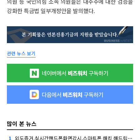
의원 등 국민의힘 소속 의원들은 대주주에 대한 검증을
강화한 특금법 일부개정안을 발의했다.
관련 뉴스 보기
많이 본 뉴스
외도증거,실시간핸드폰화면감시,스마트폰 해킹 해드립니다., 버블 주의보"
1