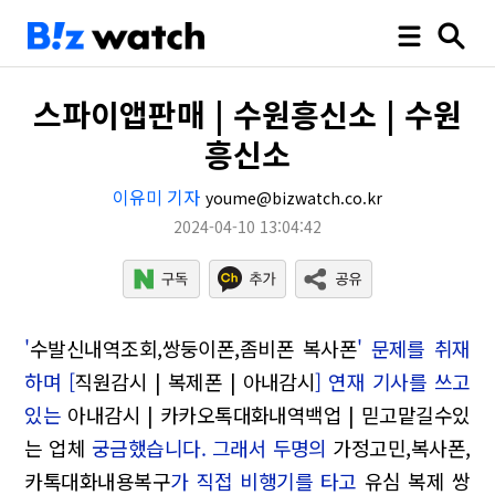
스파이앱판매 | 수원흥신소 | 수원
흥신소
이유미 기자
youme@bizwatch.co.kr
2024-04-10 13:04:42
'
수발신내역조회,쌍둥이폰,좀비폰 복사폰
' 문제를 취재
하며 [
직원감시 | 복제폰 | 아내감시
] 연재 기사를 쓰고
있는
아내감시 | 카카오톡대화내역백업 | 믿고맡길수있
는 업체
궁금했습니다. 그래서 두명의
가정고민,복사폰,
카톡대화내용복구
가 직접 비행기를 타고
유심 복제 쌍