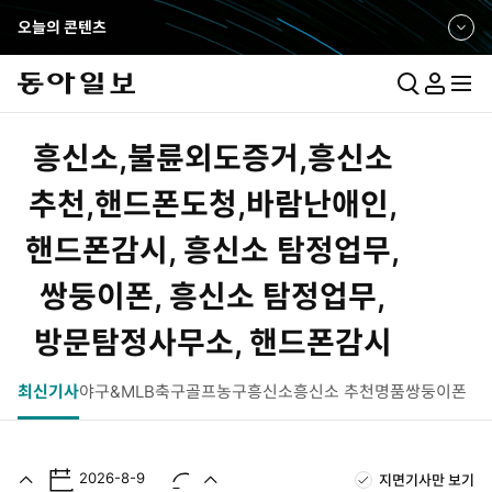
오늘의 콘텐츠
펼
쳐
보
통
마
전
기
합
이
체
검
페
메
흥신소,불륜외도증거,흥신소
색
이
뉴
지
펼
추천,핸드폰도청,바람난애인,
치
핸드폰감시, 흥신소 탐정업무,
기
쌍둥이폰, 흥신소 탐정업무,
방문탐정사무소, 핸드폰감시
최신기사
야구&MLB
축구
골프
농구
흥신소
흥신소 추천
명품쌍둥이폰
2026-8-9
지면기사만 보기