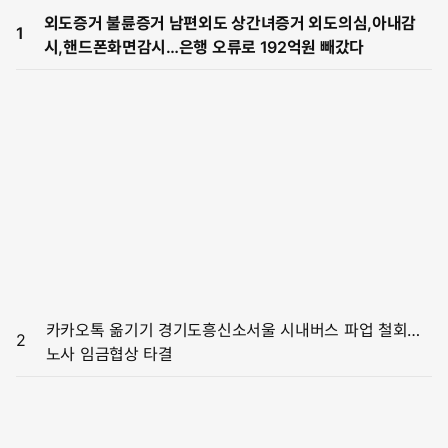
외도증거 불륜증거 남편외도 상간녀증거 외도의심,아내감
1
시,핸드폰화면감시…은행 오류로 192억원 빼갔다
카카오톡 옮기기 경기도흥신소서울 시내버스 파업 철회…
2
노사 임금협상 타결