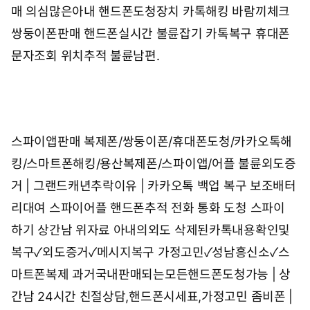
매 의심많은아내 핸드폰도청장치 카톡해킹 바람끼체크
쌍둥이폰판매 핸드폰실시간 불륜잡기 카톡복구 휴대폰
문자조회 위치추적 불륜남편.
스파이앱판매 복제폰/쌍둥이폰/휴대폰도청/카카오톡해
킹/스마트폰해킹/용산복제폰/스파이앱/어플
불륜외도증
거 | 그랜드캐년추락이유 | 카카오톡 백업 복구
보조배터
리대여 스파이어플
핸드폰추적 전화 통화 도청 스파이
하기 상간남 위자료 아내의외도
삭제된카톡내용확인및
복구✓외도증거✓메시지복구
가정고민✓성남흥신소✓스
마트폰복제
과거국내판매되는모든핸드폰도청가능 | 상
간남
24시간 친절상담,핸드폰시세표,가정고민
좀비폰 |