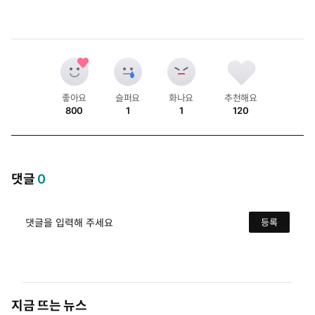
좋아요
슬퍼요
화나요
추천해요
800
1
1
120
개
개
개
개
댓글
0
댓글을 입력해 주세요
등록
지금 뜨는 뉴스