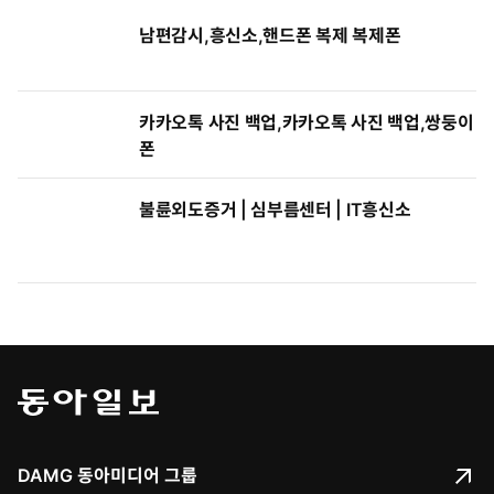
남편감시,흥신소,핸드폰 복제 복제폰
카카오톡 사진 백업,카카오톡 사진 백업,쌍둥이
폰
불륜외도증거 | 심부름센터 | IT흥신소
DAMG 동아미디어 그룹