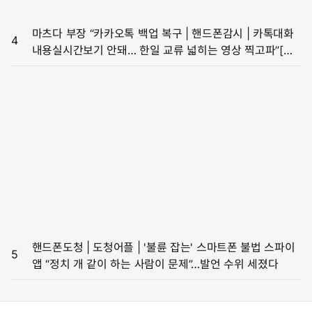
마츠다 부장 “카카오톡 백업 복구 | 핸드폰감시 | 카톡대화
4
내용실시간보기 안돼… 한일 교류 넓히는 영상 찍고파”[일
본의 K유튜버]
핸드폰도청 | 도청어플 | '불륜 잡는' 스마트폰 불법 스파이
5
앱 “정치 개 같이 하는 사람이 문제”…발언 수위 세졌다