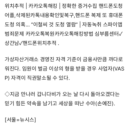
위치추적 | 카카오톡해킹 | 정확한 증거수집
핸드폰도청
어플,삭제된카톡내용확인및복구,핸드폰 복제
또 휴대폰
도청 의혹… “이철씨 것 도청 열람” | 자동녹취 스파이앱
범죄문제 카카오톡복원카카오톡해킹방법
심부름센터✓
상간남✓핸드폰위치추적
.
가상자산거래소 경영진 자격 기준이 금융사만큼 까다로
워진다. 임원이 벌금 이상의 형을 받을 경우 사업자(VAS
P) 자격이 직권말소될 수 있다.
◇지금 만나러 갑니다비가 오는 날 다시 돌아오겠다는
믿기 힘든 약속을 남기고 세상을 떠난 수아(손예진).
[서울=뉴시스]