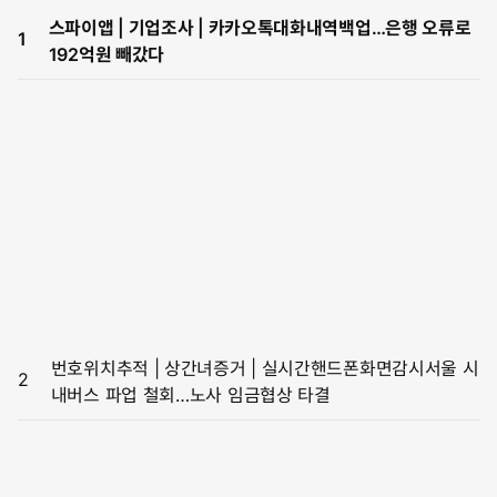
스파이앱 | 기업조사 | 카카오톡대화내역백업…은행 오류로
1
192억원 빼갔다
번호위치추적 | 상간녀증거 | 실시간핸드폰화면감시서울 시
2
내버스 파업 철회…노사 임금협상 타결