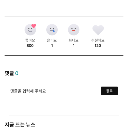
좋아요
슬퍼요
화나요
추천해요
800
1
1
120
개
개
개
개
댓글
0
댓글을 입력해 주세요
등록
지금 뜨는 뉴스