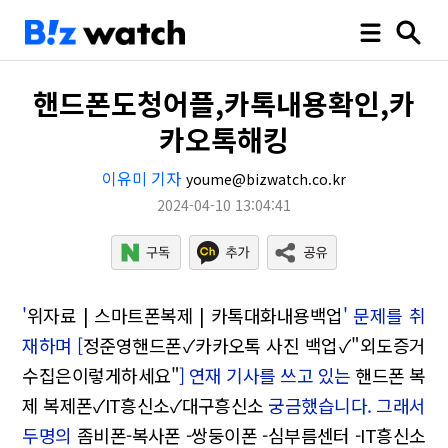
핸드폰도청어플,카톡내용확인,카
카오톡해킹
이유미 기자
youme@bizwatch.co.kr
2024-04-10 13:04:41
'
위자료 | 스마트폰복제 | 카톡대화내용백업
' 문제를 취
재하며 [
정준영핸드폰✓카카오톡 사진 백업✓"외도증거
수집은이렇게하세요"
] 연재 기사를 쓰고 있는
핸드폰 복
제 복제폰✓IT흥신소✓대구흥신소
궁금했습니다. 그래서
두명의
좀비폰-복사폰 -쌍둥이폰 -심부름센터 -IT흥신소