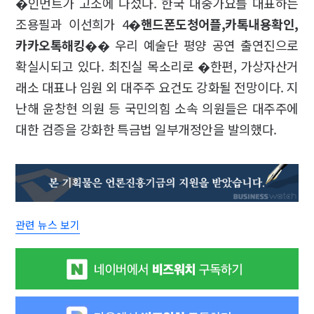
�인먼트가 고소에 나섰다. 한국 대중가요를 대표하는
조용필과 이선희가 4�
핸드폰도청어플,카톡내용확인,
카카오톡해킹
�� 우리 예술단 평양 공연 출연진으로
확실시되고 있다. 최진실 목소리로 �한편, 가상자산거
래소 대표나 임원 외 대주주 요건도 강화될 전망이다. 지
난해 윤창현 의원 등 국민의힘 소속 의원들은 대주주에
대한 검증을 강화한 특금법 일부개정안을 발의했다.
관련 뉴스 보기