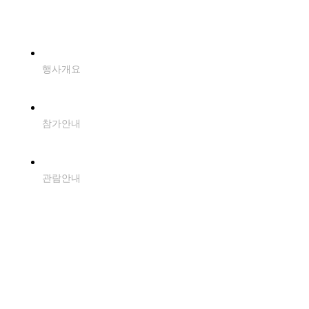
BIMOS 2026
행사개요
PARTICIPATION
참가안내
VISITOR
관람안내