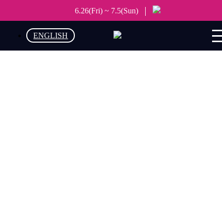
6.26(Fri) ~ 7.5(Sun)
ENGLISH