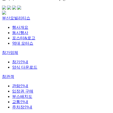
부산모빌리티쇼
행사개요
동시행사
포스터&로고
역대 모터쇼
참가업체
참가안내
양식 다운로드
참관객
관람안내
입장권 구매
부스배치도
교통안내
주차장안내