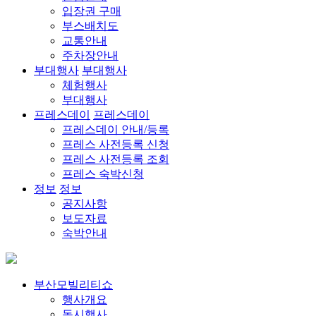
입장권 구매
부스배치도
교통안내
주차장안내
부대행사
부대행사
체험행사
부대행사
프레스데이
프레스데이
프레스데이 안내/등록
프레스 사전등록 신청
프레스 사전등록 조회
프레스 숙박신청
정보
정보
공지사항
보도자료
숙박안내
부산모빌리티쇼
행사개요
동시행사