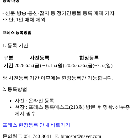
등록 대상
- 신문·방송·통신·잡지 등 정기간행물 등록 매체 기자
※ 단, 1인 매체 제외
프레스 등록방법
1. 등록 기간
구분
사전등록
현장등록
기간
2026.6.5.(금) ~ 6.15.(월)
2026.6.26.(금)~7.5.(일)
※ 사전등록 기간 이후에는 현장등록만 가능합니다.
2. 등록방법
사전 : 온라인 등록
현장 : 프레스 등록데스크(213호) 방문 후 명함, 신분증
제시 필수
프레스 현장등록 안내 바로가기
문의처 T. 051-740-3641 E. bimospr@naver.com