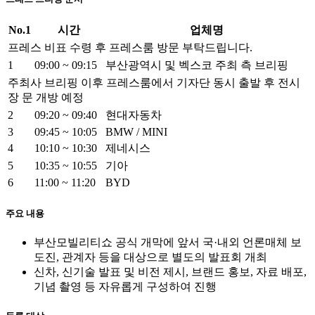
No.1
시간
업체명
프레스 비표 수령 후 프레스룸 방문 부탁드립니다.
1
09:00 ~ 09:15
부산광역시 및 벡스코 주최 측 브리핑
주최사 브리핑 이후 프레스룸에서 기자단 동시 출발 후 전시
장 문 개방 예정
2
09:20 ~ 09:40
현대자동차
3
09:45 ~ 10:05
BMW / MINI
4
10:10 ~ 10:30
제네시스
5
10:35 ~ 10:55
기아
6
11:00 ~ 11:20
BYD
주요 내용
부산모빌리티쇼 공식 개막에 앞서 국·내외 언론매체 보
도진, 관계자 등을 대상으로 별도의 발표회 개최
신차, 신기술 발표 및 비전 제시, 브랜드 홍보, 자료 배포,
기념 촬영 등 자유롭게 구성하여 진행