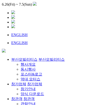
6.26(Fri) ~ 7.5(Sun)
ENGLISH
ENGLISH
부산모빌리티쇼
부산모빌리티쇼
행사개요
동시행사
포스터&로고
역대 모터쇼
참가업체
참가업체
참가안내
양식 다운로드
참관객
참관객
관람안내