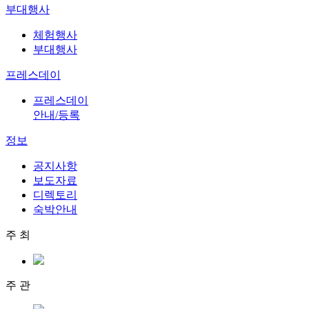
부대행사
체험행사
부대행사
프레스데이
프레스데이
안내/등록
정보
공지사항
보도자료
디렉토리
숙박안내
주 최
주 관