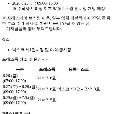
2026.6.26.(금) 09:00~15:00
※ 주최사 브리핑 이후 9:15~9:20경 전시장 개방 예정
※ 프레스데이 브리핑 이후, 일부 업체 퍼블릭데이(27일)를 위
한 부스 추가 공사 및 차량 이동이 있을 수 있는 점
기자님들의 양해 부탁드립니다.
장 소
벡스코 제1전시장 및 야외 행사장
프레스룸 장소 및 운영시간
구분
프레스룸
등록데스크
6.26.(금)
214~218호
(07:00~17:00)
6.27.(토) ~ 6.28.(일)
214~218호
벡스코 제1전시장 213호
(09:00~17:00)
6.29.(월) ~ 7.5.(일)
214~215호
(09:00~17:00)
프레스 브리핑 순서