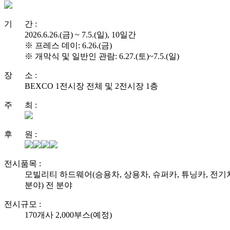
기 간 :
2026.6.26.(금) ~ 7.5.(일), 10일간
※ 프레스 데이: 6.26.(금)
※ 개막식 및 일반인 관람: 6.27.(토)~7.5.(일)
장 소 :
BEXCO 1전시장 전체 및 2전시장 1층
주 최 :
후 원 :
전시품목 :
모빌리티 하드웨어(승용차, 상용차, 슈퍼카, 튜닝카, 전기차
분야) 전 분야
전시규모 :
170개사 2,000부스(예정)