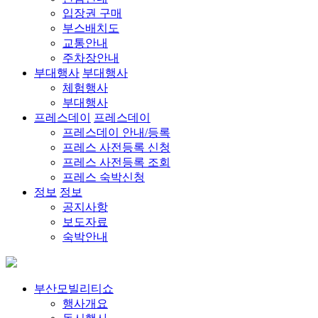
입장권 구매
부스배치도
교통안내
주차장안내
부대행사
부대행사
체험행사
부대행사
프레스데이
프레스데이
프레스데이 안내/등록
프레스 사전등록 신청
프레스 사전등록 조회
프레스 숙박신청
정보
정보
공지사항
보도자료
숙박안내
부산모빌리티쇼
행사개요