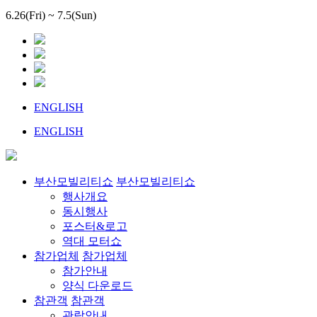
6.26(Fri) ~ 7.5(Sun)
ENGLISH
ENGLISH
부산모빌리티쇼
부산모빌리티쇼
행사개요
동시행사
포스터&로고
역대 모터쇼
참가업체
참가업체
참가안내
양식 다운로드
참관객
참관객
관람안내