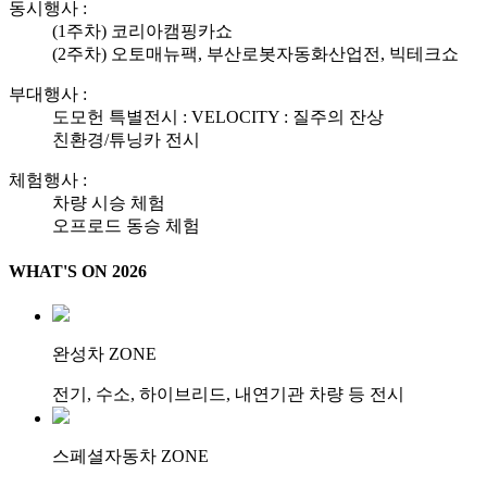
동시행사 :
(1주차) 코리아캠핑카쇼
(2주차) 오토매뉴팩, 부산로봇자동화산업전, 빅테크쇼
부대행사 :
도모헌 특별전시 : VELOCITY : 질주의 잔상
친환경/튜닝카 전시
체험행사 :
차량 시승 체험
오프로드 동승 체험
WHAT'S ON 2026
완성차
ZONE
전기, 수소, 하이브리드, 내연기관 차량 등 전시
스페셜자동차
ZONE