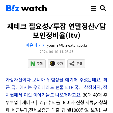
재테크 필요성✓투잡 연말정산✓담
보인정비율(ltv)
이유미 기자
youme@bizwatch.co.kr
2024-04-10 11:26:47
가상자산이다 보니까 위험성을 얘기해 주셨는데요. 최
근 국내에서는 우리나라도 현물 ETF 국내 상장하자, 정
치권에서 이런 이야기들도 나오더라고요.
30대 40대 주
부부업 | 재테크 | p2p 수익률
f6 비자 신청 서류,가상화
폐 세금부과,전세보증금 대출 팁
월1000만원 보장!! 부