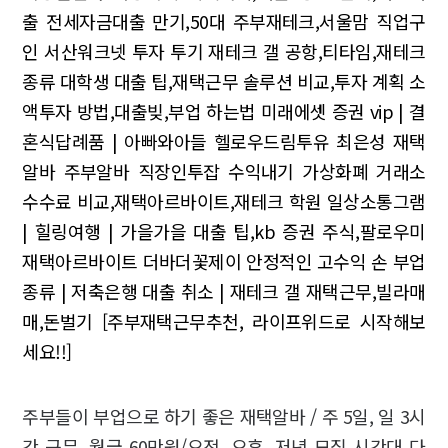
출
전세자금대출 만기,50대 주부재테크,서울맘
직업구
인 서산워크넷 투자 투기 재테크 갤
공항,티타임,재테크
종류
대학생 대출 팁,재택근무 솔루션 비교,투자 계획
소
액투자 방법,대출빚,부업 하는법
미래에셋 증권 vip | 결
혼식답례품 | 아빠와아들
헬로우드림투유 최은성 재택
알바 주부알바 직장인투잡 수익내기
가상화폐 거래소
수수료 비교,재택아르바이트,재테크 학원
일상소통그램
| 힐링여행 | 가을가을
대출 팁,kb 증권 주식,팔로우미
재택아르바이트 더바더꽃제이 안정적인 고수익
손 부업
종류 | 저축은행 대출 취소 | 재테크 갤
재택근무,빌라매
매,돈벌기
[주부재택근무추천, 라이프위드로 시작해보
세요!!]
주부들이 부업으로 하기 좋은 재택알바 / 주 5일, 일 3시
간 근무, 월급 60만원/오전, 오후, 저녁 모집 시간대 다