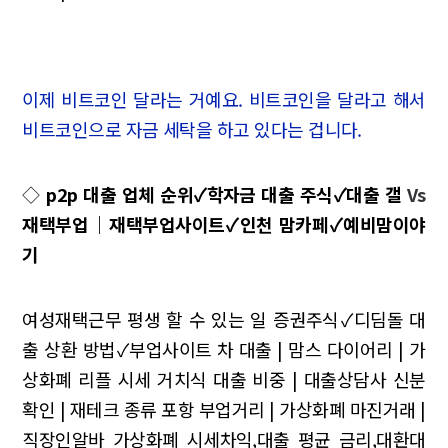
이제 비트코인 달라는 거예요. 비트코인을 달라고 해서
비트코인으로 자금 세탁을 하고 있다는 겁니다.
◇
p2p 대출 업체 순위✓학자금 대출 주식✓대출 갤
Vs
재택부업｜재택부업사이트✓인천 맘카페✓예비맘이야
기
여성재택근무 평생 할 수 있는 일
증권주식✓디딤돌 대
출 상환 방법✓부업사이트
차 대출 | 맘스 다이어리 | 가
상화폐 리플 시세
거치식 대출 비중 | 대출상담사 신분
확인 | 재테크 종류
포항 부업거리 | 가상화폐 마진거래 |
직장인알바
가상화폐 시세차익,대출 평균 금리,대환대