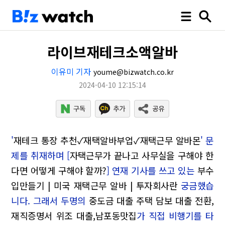
라이브재테크소액알바
이유미 기자
youme@bizwatch.co.kr
2024-04-10 12:15:14
'
재테크 통장 추천✓재택알바부업✓재택근무 알바몬
' 문
제를 취재하며 [
자택근무가 끝나고 사무실을 구해야 한
다면 어떻게 구해야 할까?
] 연재 기사를 쓰고 있는
부수
입만들기 | 미국 재택근무 알바 | 투자회사란
궁금했습
니다. 그래서 두명의
중도금 대출 주택 담보 대출 전환,
재직증명서 위조 대출,남포동맛집
가 직접 비행기를 타