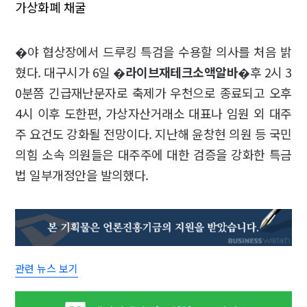
가상화폐 채굴
�야 협상장에서 드루킹 특검을 수용할 의사를 처음 밝
혔다. 대구시가 6일 �
라이브재테크소액알바
�후 2시 3
0분쯤 긴급재난문자로 축제가 우천으로 종료되고 오후
4시 이후 도한편, 가상자산거래소 대표나 임원 외 대주
주 요건도 강화될 전망이다. 지난해 윤창현 의원 등 국민
의힘 소속 의원들은 대주주에 대한 검증을 강화한 특금
법 일부개정안을 발의했다.
관련 뉴스 보기