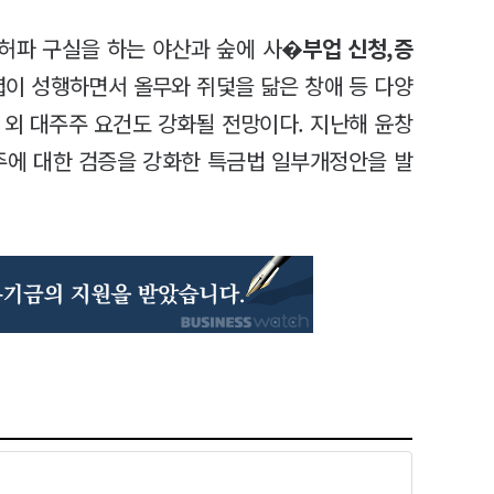
 허파 구실을 하는 야산과 숲에 사�
부업 신청,증
렵이 성행하면서 올무와 쥐덫을 닮은 창애 등 다양
 외 대주주 요건도 강화될 전망이다. 지난해 윤창
주에 대한 검증을 강화한 특금법 일부개정안을 발