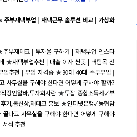
s
주부재택부업 | 재택근무 솔루션 비교 | 가상화
★
주부재테크 | 투자율 구하기 | 재택부업 인스타
페
★
재택부업추천 | 대출 이자 싼곳 | 버팀목 전
부업추천 | 부업 자격증
★
30대 40대 주부부업 |
고 사무실을 구해야 한다면 어떻게 구해야 할까?
크직장인알바,투자회사란
★
투잡 종합소득세✓부
 후기,봄신상,재테크 홍보
★
인터넷은행✓농협담
 끝나고 사무실을 구해야 한다면 어떻게 구해야
 서적 추천