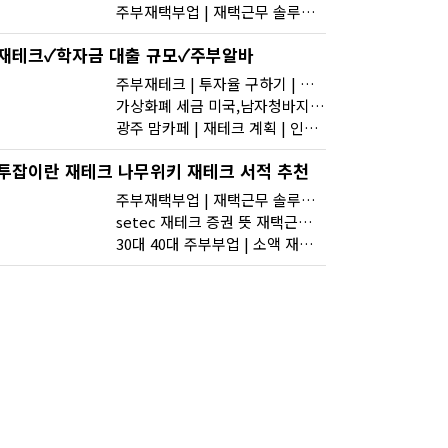
주부재택부업 | 재택근무 솔루션 비교 | 가상화폐 채굴
재테크✓학자금 대출 규모✓주부알바
주부재테크 | 투자율 구하기 | 재택부업 인스타
가상화폐 세금 미국,남자청바지,대전카페
광주 맘카페 | 재테크 계획 | 인터넷 부업 추천
투잡이란 재테크 나무위키 재테크 서적 추천
주부재택부업 | 재택근무 솔루션 비교 | 가상화폐 채굴
setec 재테크 증권 뜻 재택근무 신청서 hwp
30대 40대 주부부업 | 소액 재테크 종류 | 재테크 영어