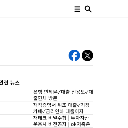
관련 뉴스
은행 연체율✓대출 신용도✓대
출연체 방문
재직증명서 위조 대출✓기장
카페✓금리인하 대출이자
재테크 비밀수첩 | 투자자산
운용사 비전공자 | ok저축은