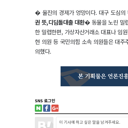
� 울진의 경제가 엉망이다. 대구 도심의
권 뜻,디딤돌대출 대환
� 동물을 노린 밀
한 밀렵한편, 가상자산거래소 대표나 임원
현 의원 등 국민의힘 소속 의원들은 대주
의했다.
SNS 로그인