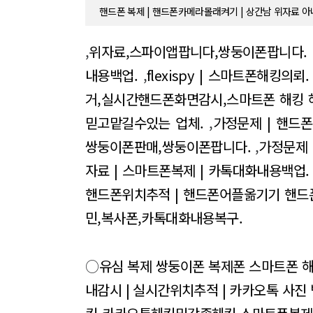
핸드폰 복제 | 핸드폰카메라몰래켜기 | 상간남 위자료 아
,
위자료,스파이앱팝니다,쌍둥이폰팝니다.
내용백업.
,
flexispy | 스마트폰해킹의뢰.
거,실시간핸드폰화면감시,스마트폰 해킹 
믿고맡길수있는 업체.
,
가정문제 | 핸드
쌍둥이폰판매,쌍둥이폰팝니다.
,
가정문제 
자료 | 스마트폰복제 | 카톡대화내용백업.
핸드폰위치추적 | 핸드폰어플옮기기 핸드
민,복사폰,카톡대화내용복구.
○
유심 복제 쌍둥이폰 복제폰 스마트폰 
내감시 | 실시간위치추적 | 카카오톡 사진 