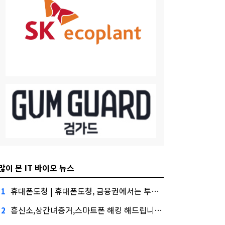
많이 본 IT 바이오 뉴스
휴대폰도청 | 휴대폰도청, 금융권에서는 투자자"
1
흥신소,상간녀증거,스마트폰 해킹 해드립니다. 대외적으로 신뢰
2