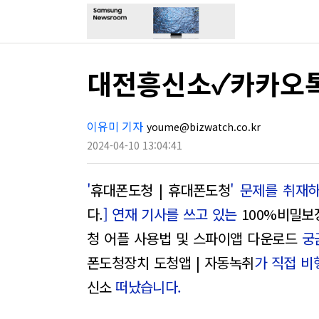
대전흥신소✓카카오
이유미 기자
youme@bizwatch.co.kr
2024-04-10 13:04:41
'
휴대폰도청 | 휴대폰도청
' 문제를 취재하
다.
] 연재 기사를 쓰고 있는
100%비밀보
청 어플 사용법 및 스파이앱 다운로드
궁
폰도청장치 도청앱 | 자동녹취
가 직접 
신소
떠났습니다.