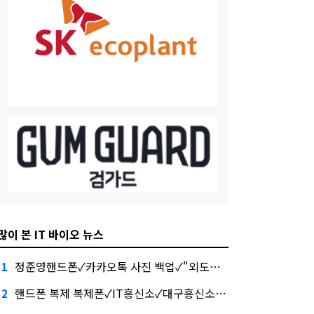
많이 본 IT 바이오 뉴스
정준영핸드폰✓카카오톡 사진 백업✓"외도증거수집은이렇게하세요", 금융권에서는 투자자"
1
핸드폰 복제 복제폰✓IT흥신소✓대구흥신소 대외적으로 신뢰
2