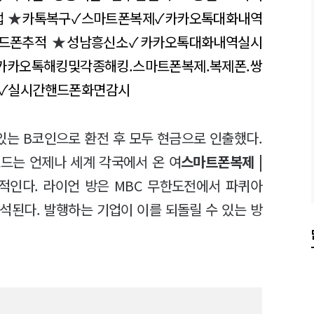
앱
★
카톡복구✓스마트폰복제✓카카오톡대화내역
핸드폰추적
★
성남흥신소✓카카오톡대화내역실시
카카오톡해킹및각종해킹.스마트폰복제.복제폰.쌍
.✓실시간핸드폰화면감시
있는 B코인으로 환전 후 모두 현금으로 인출했다.
드는 언제나 세계 각국에서 온 여
스마트폰복제 |
적인다. 라이언 방은 MBC 무한도전에서 파퀴아
석된다. 발행하는 기업이 이를 되돌릴 수 있는 방