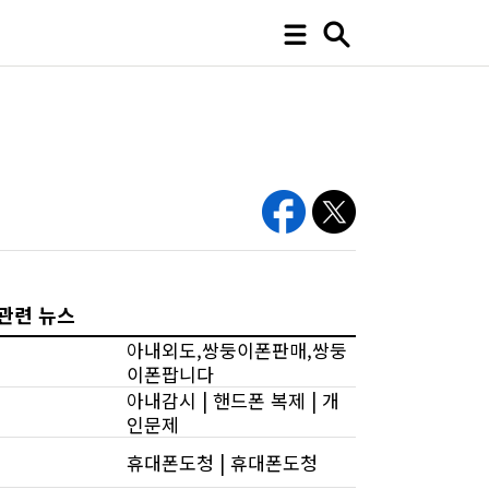
관련 뉴스
아내외도,쌍둥이폰판매,쌍둥
이폰팝니다
아내감시 | 핸드폰 복제 | 개
인문제
휴대폰도청 | 휴대폰도청