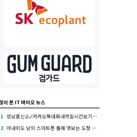
많이 본 IT 바이오 뉴스
성남흥신소✓카카오톡대화내역실시간보기✓카카오톡해킹, 금융권에서는 투자자"
1
아내외도 남의 스마트폰 몰래 엿보는 도청 어플 사용법 및 스파이앱 다운로드 실시간위치추적 대외적으로 신뢰
2