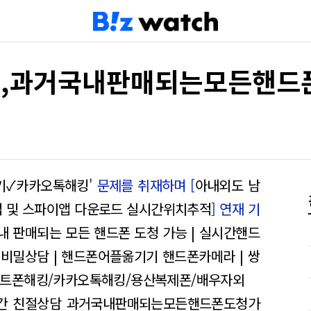
료,과거국내판매되는모든핸드
기✓카카오톡해킹
' 문제를 취재하며 [
아내외도 남
법 및 스파이앱 다운로드 실시간위치추적
] 연재 기
내 판매되는 모든 핸드폰 도청 가능 | 실시간핸드
의
비밀상담 | 핸드폰어플옮기기 핸드폰카메라 | 쌍
마트폰해킹/카카오톡해킹/용산복제폰/배우자외
시간 친절상담 과거국내판매되는모든핸드폰도청가